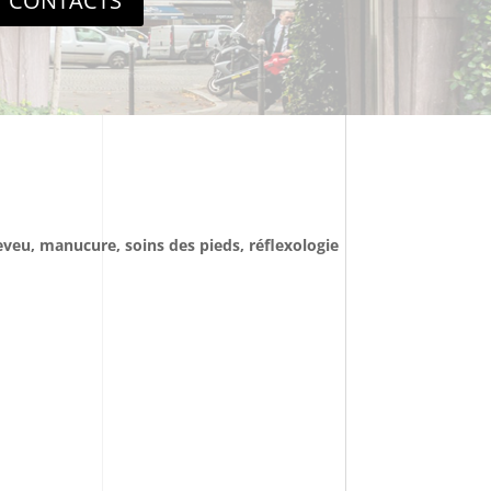
CONTACTS
eveu, manucure, soins des pieds, réflexologie