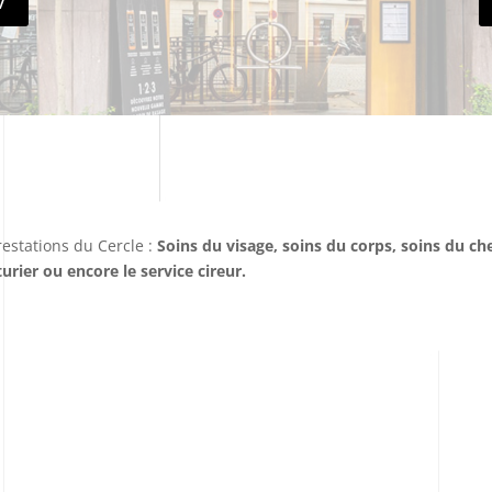
V
estations du Cercle :
Soins du visage, soins du corps, soins du ch
turier ou encore le service cireur.