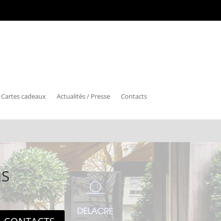
Cartes cadeaux
Actualités / Presse
Contacts
IS