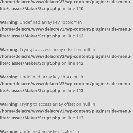
/home/delacre/www/delacreV3/wp-content/plugins/side-menu-
lite/classes/Maker/Script.php
on line
110
Warning
: Undefined array key "bcolor" in
/home/delacre/www/delacreV3/wp-content/plugins/side-menu-
lite/classes/Maker/Script.php
on line
112
Warning
: Trying to access array offset on null in
/home/delacre/www/delacreV3/wp-content/plugins/side-menu-
lite/classes/Maker/Script.php
on line
112
Warning
: Undefined array key "hbcolor" in
/home/delacre/www/delacreV3/wp-content/plugins/side-menu-
lite/classes/Maker/Script.php
on line
113
Warning
: Trying to access array offset on null in
/home/delacre/www/delacreV3/wp-content/plugins/side-menu-
lite/classes/Maker/Script.php
on line
113
Warning
: Undefined array key "color" in