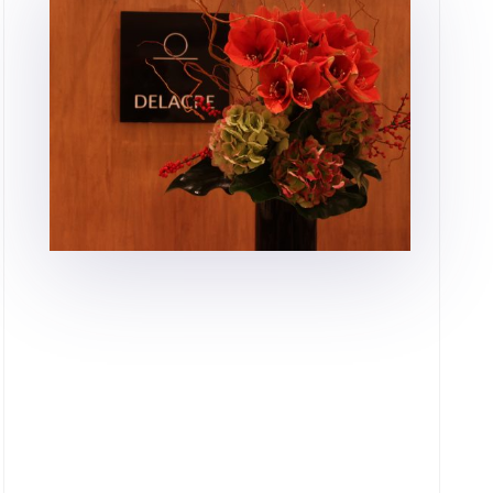
Le cercle DELACRE vous propose tout une
gamme de services dédiés au bien être
pour les hommes :
Barbe & Rasage
Coiffure
Soins du corps