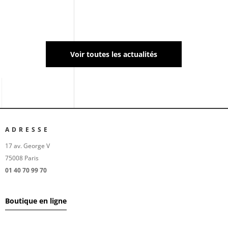
universel pour l’ensemble de vos maux et douleurs.
Voir toutes les actualités
ADRESSE
17 av. George V
75008 Paris
01 40 70 99 70
Boutique en ligne