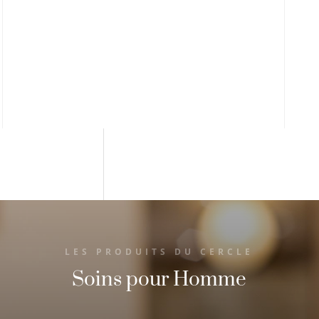
Soins du visage
Soins des mains
Soins des pieds
LES PRODUITS DU CERCLE
Soins pour Homme