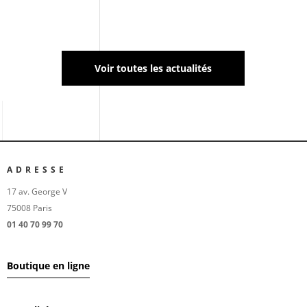
universel pour l’ensemble de vos maux et douleurs.
Voir toutes les actualités
ADRESSE
17 av. George V
75008 Paris
01 40 70 99 70
Boutique en ligne