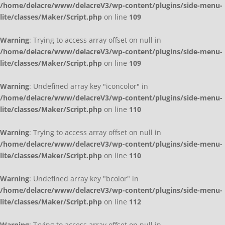
/home/delacre/www/delacreV3/wp-content/plugins/side-menu-
lite/classes/Maker/Script.php
on line
109
Warning
: Trying to access array offset on null in
/home/delacre/www/delacreV3/wp-content/plugins/side-menu-
lite/classes/Maker/Script.php
on line
109
Warning
: Undefined array key "iconcolor" in
/home/delacre/www/delacreV3/wp-content/plugins/side-menu-
lite/classes/Maker/Script.php
on line
110
Warning
: Trying to access array offset on null in
/home/delacre/www/delacreV3/wp-content/plugins/side-menu-
lite/classes/Maker/Script.php
on line
110
Warning
: Undefined array key "bcolor" in
/home/delacre/www/delacreV3/wp-content/plugins/side-menu-
lite/classes/Maker/Script.php
on line
112
Warning
: Trying to access array offset on null in