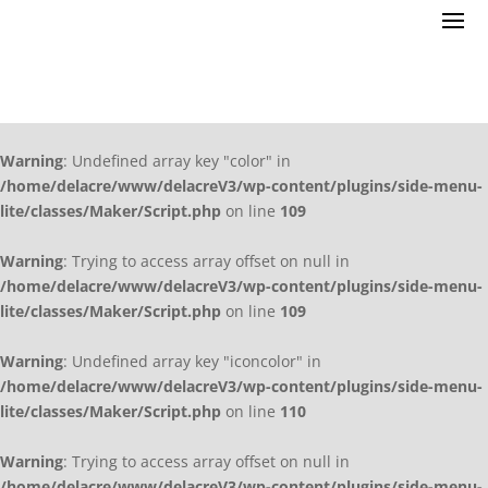
Warning
: Undefined array key "color" in
/home/delacre/www/delacreV3/wp-content/plugins/side-menu-
lite/classes/Maker/Script.php
on line
109
Warning
: Trying to access array offset on null in
/home/delacre/www/delacreV3/wp-content/plugins/side-menu-
lite/classes/Maker/Script.php
on line
109
Warning
: Undefined array key "iconcolor" in
/home/delacre/www/delacreV3/wp-content/plugins/side-menu-
lite/classes/Maker/Script.php
on line
110
Warning
: Trying to access array offset on null in
/home/delacre/www/delacreV3/wp-content/plugins/side-menu-