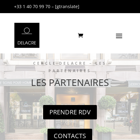
+33 1 40 70 99 70 – [gtranslate]
CERCLE DELACRE – LES
PARTENAIRES
LES PARTENAIRES
PRENDRE RDV
CONTACTS