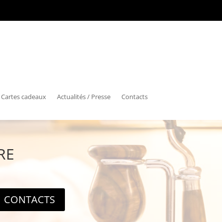
Cartes cadeaux
Actualités / Presse
Contacts
RE
CONTACTS