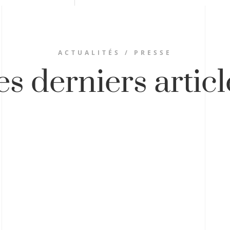
ACTUALITÉS / PRESSE
es derniers articl