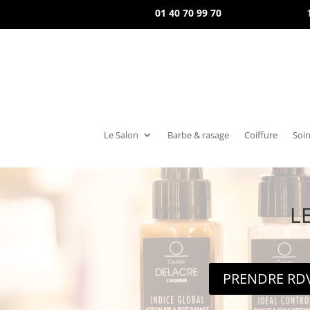
01 40 70 99 70
Le Salon
Barbe & rasage
Coiffure
Soin
L
PRENDRE RD