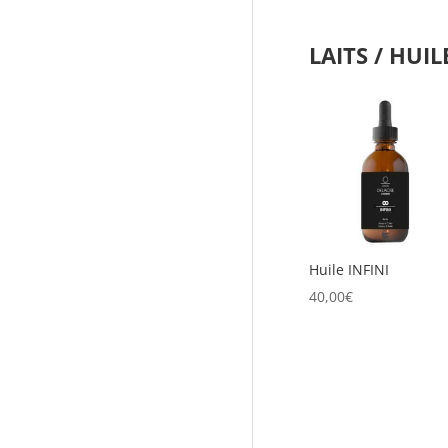
LAITS / HUIL
Huile INFINI
40,00
€