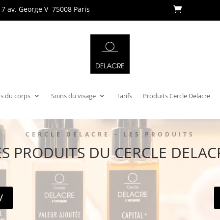
17 av. George V
75008 Paris
s du corps
Soins du visage
Tarifs
Produits Cercle Delacre
CERCLE DELACRE – LES PRODUITS
ES PRODUITS DU CERCLE DELAC
V