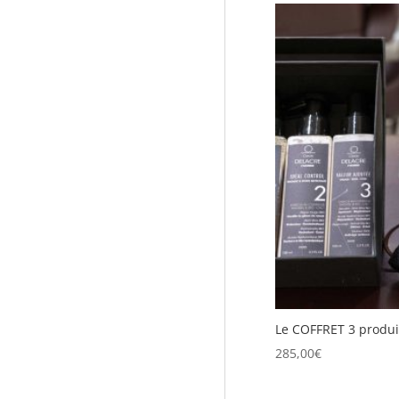
Le COFFRET 3 produi
285,00
€