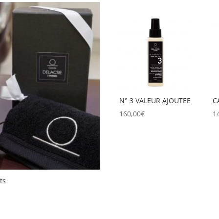
N° 3 VALEUR AJOUTEE
C
160,00
€
1
ts