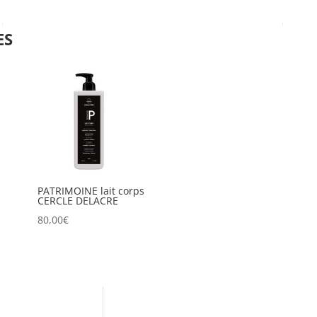
ES
PATRIMOINE lait corps
CERCLE DELACRE
80,00
€