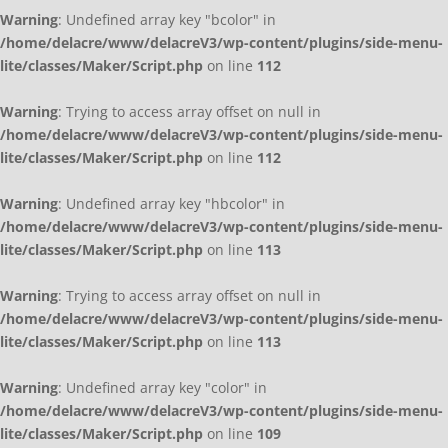
Warning
: Undefined array key "bcolor" in
/home/delacre/www/delacreV3/wp-content/plugins/side-menu-
lite/classes/Maker/Script.php
on line
112
Warning
: Trying to access array offset on null in
/home/delacre/www/delacreV3/wp-content/plugins/side-menu-
lite/classes/Maker/Script.php
on line
112
Warning
: Undefined array key "hbcolor" in
/home/delacre/www/delacreV3/wp-content/plugins/side-menu-
lite/classes/Maker/Script.php
on line
113
Warning
: Trying to access array offset on null in
/home/delacre/www/delacreV3/wp-content/plugins/side-menu-
lite/classes/Maker/Script.php
on line
113
Warning
: Undefined array key "color" in
/home/delacre/www/delacreV3/wp-content/plugins/side-menu-
lite/classes/Maker/Script.php
on line
109