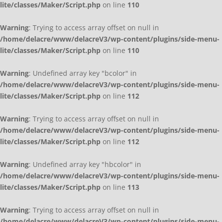
lite/classes/Maker/Script.php
on line
110
Warning
: Trying to access array offset on null in
/home/delacre/www/delacreV3/wp-content/plugins/side-menu-
lite/classes/Maker/Script.php
on line
110
Warning
: Undefined array key "bcolor" in
/home/delacre/www/delacreV3/wp-content/plugins/side-menu-
lite/classes/Maker/Script.php
on line
112
Warning
: Trying to access array offset on null in
/home/delacre/www/delacreV3/wp-content/plugins/side-menu-
lite/classes/Maker/Script.php
on line
112
Warning
: Undefined array key "hbcolor" in
/home/delacre/www/delacreV3/wp-content/plugins/side-menu-
lite/classes/Maker/Script.php
on line
113
Warning
: Trying to access array offset on null in
/home/delacre/www/delacreV3/wp-content/plugins/side-menu-