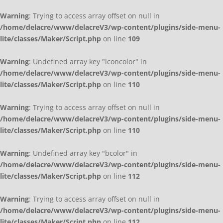
Warning
: Trying to access array offset on null in
/home/delacre/www/delacreV3/wp-content/plugins/side-menu-
lite/classes/Maker/Script.php
on line
109
Warning
: Undefined array key "iconcolor" in
/home/delacre/www/delacreV3/wp-content/plugins/side-menu-
lite/classes/Maker/Script.php
on line
110
Warning
: Trying to access array offset on null in
/home/delacre/www/delacreV3/wp-content/plugins/side-menu-
lite/classes/Maker/Script.php
on line
110
Warning
: Undefined array key "bcolor" in
/home/delacre/www/delacreV3/wp-content/plugins/side-menu-
lite/classes/Maker/Script.php
on line
112
Warning
: Trying to access array offset on null in
/home/delacre/www/delacreV3/wp-content/plugins/side-menu-
lite/classes/Maker/Script.php
on line
112