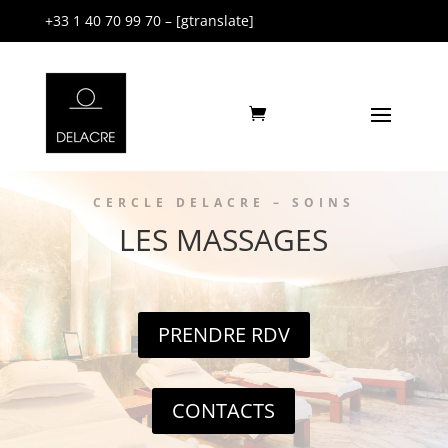
+33 1 40 70 99 70 – [gtranslate]
CERCLE DELACRE – SOINS
LES MASSAGES
PRENDRE RDV
CONTACTS