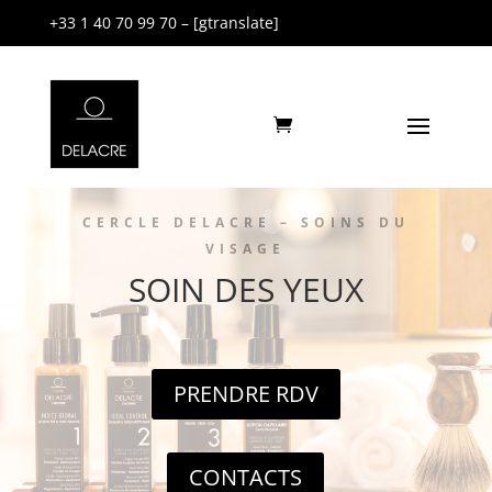
+33 1 40 70 99 70 – [gtranslate]
CERCLE DELACRE – SOINS DU
VISAGE
SOIN DES YEUX
PRENDRE RDV
CONTACTS