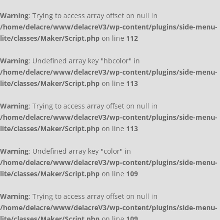
Warning
: Trying to access array offset on null in
/home/delacre/www/delacreV3/wp-content/plugins/side-menu-
lite/classes/Maker/Script.php
on line
112
Warning
: Undefined array key "hbcolor" in
/home/delacre/www/delacreV3/wp-content/plugins/side-menu-
lite/classes/Maker/Script.php
on line
113
Warning
: Trying to access array offset on null in
/home/delacre/www/delacreV3/wp-content/plugins/side-menu-
lite/classes/Maker/Script.php
on line
113
Warning
: Undefined array key "color" in
/home/delacre/www/delacreV3/wp-content/plugins/side-menu-
lite/classes/Maker/Script.php
on line
109
Warning
: Trying to access array offset on null in
/home/delacre/www/delacreV3/wp-content/plugins/side-menu-
lite/classes/Maker/Script.php
on line
109