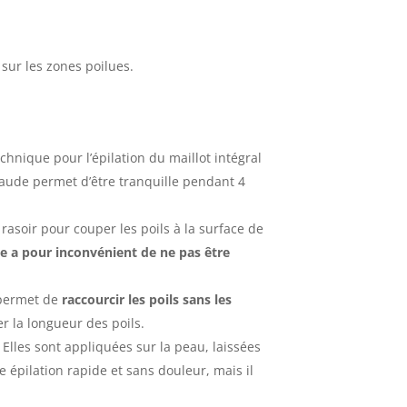
 sur les zones poilues.
hnique pour l’épilation du maillot intégral
chaude permet d’être tranquille pendant 4
n rasoir pour couper les poils à la surface de
e a pour inconvénient de ne pas être
 permet de
raccourcir les poils sans les
ler la longueur des poils.
 Elles sont appliquées sur la peau, laissées
épilation rapide et sans douleur, mais il