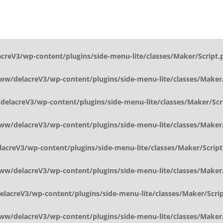
reV3/wp-content/plugins/side-menu-lite/classes/Maker/Script.
w/delacreV3/wp-content/plugins/side-menu-lite/classes/Maker/
elacreV3/wp-content/plugins/side-menu-lite/classes/Maker/Scr
w/delacreV3/wp-content/plugins/side-menu-lite/classes/Maker/
creV3/wp-content/plugins/side-menu-lite/classes/Maker/Script
w/delacreV3/wp-content/plugins/side-menu-lite/classes/Maker/
acreV3/wp-content/plugins/side-menu-lite/classes/Maker/Scri
w/delacreV3/wp-content/plugins/side-menu-lite/classes/Maker/