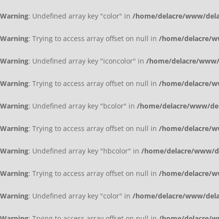
Warning
: Undefined array key "color" in
/home/delacre/www/delac
Warning
: Trying to access array offset on null in
/home/delacre/ww
Warning
: Undefined array key "iconcolor" in
/home/delacre/www/d
Warning
: Trying to access array offset on null in
/home/delacre/ww
Warning
: Undefined array key "bcolor" in
/home/delacre/www/dela
Warning
: Trying to access array offset on null in
/home/delacre/ww
Warning
: Undefined array key "hbcolor" in
/home/delacre/www/del
Warning
: Trying to access array offset on null in
/home/delacre/ww
Warning
: Undefined array key "color" in
/home/delacre/www/delac
Warning
: Trying to access array offset on null in
/home/delacre/ww