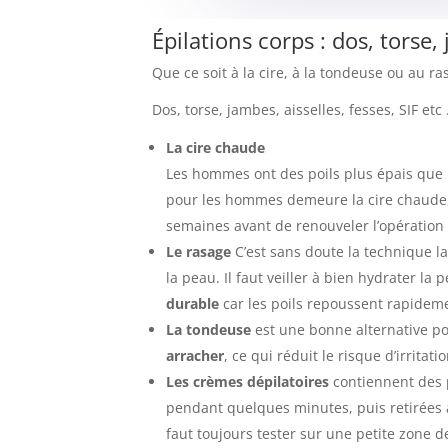
Épilations corps : dos, torse, 
Que ce soit à la cire, à la tondeuse ou au r
Dos, torse, jambes, aisselles, fesses, SIF etc .
La cire chaude
Les hommes ont des poils plus épais que l
pour les hommes demeure la cire chaude
semaines avant de renouveler l’opération
Le rasage
C’est sans doute la technique la 
la peau. Il faut veiller à bien hydrater la
durable
car les poils repoussent rapidem
La tondeuse
est une bonne alternative po
arracher
, ce qui réduit le risque d’irritat
Les crèmes dépilatoires
contiennent des p
pendant quelques minutes, puis retirées a
faut toujours tester sur une petite zone 