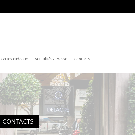
Cartes cadeaux
Actualités / Presse
Contacts
CONTACTS