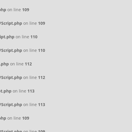
php
on line
109
Script.php
on line
109
ipt.php
on line
110
Script.php
on line
110
.php
on line
112
Script.php
on line
112
pt.php
on line
113
Script.php
on line
113
php
on line
109
Script.php
on line
109