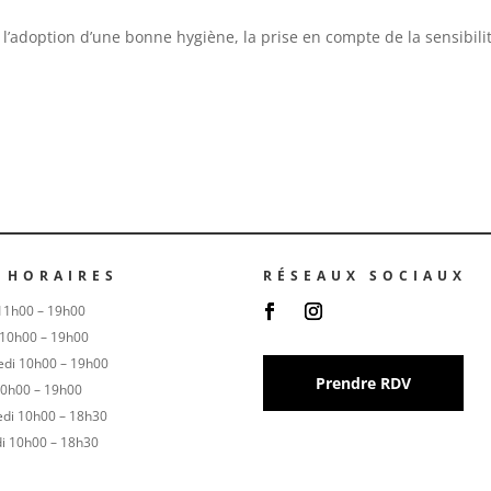
l’adoption d’une bonne hygiène, la prise en compte de la sensibilité
 HORAIRES
RÉSEAUX SOCIAUX
11h00 – 19h00
 10h00 – 19h00
edi 10h00 – 19h00
Prendre RDV
10h00 – 19h00
edi 10h00 – 18h30
i 10h00 – 18h30