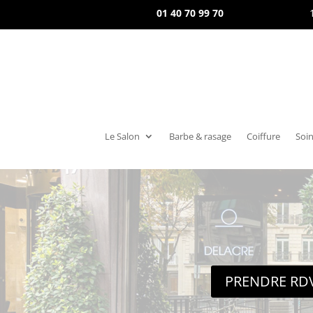
01 40 70 99 70
Le Salon
Barbe & rasage
Coiffure
Soin
PRENDRE RD