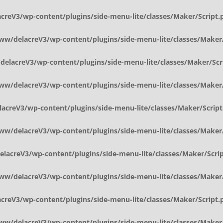
reV3/wp-content/plugins/side-menu-lite/classes/Maker/Script.
w/delacreV3/wp-content/plugins/side-menu-lite/classes/Maker/
elacreV3/wp-content/plugins/side-menu-lite/classes/Maker/Scr
w/delacreV3/wp-content/plugins/side-menu-lite/classes/Maker/
creV3/wp-content/plugins/side-menu-lite/classes/Maker/Script
w/delacreV3/wp-content/plugins/side-menu-lite/classes/Maker/
acreV3/wp-content/plugins/side-menu-lite/classes/Maker/Scri
w/delacreV3/wp-content/plugins/side-menu-lite/classes/Maker/
reV3/wp-content/plugins/side-menu-lite/classes/Maker/Script.
w/delacreV3/wp-content/plugins/side-menu-lite/classes/Maker/