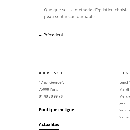
Quelque soit la méthode d’épilation choisie, 
peau sont incontournables.
←
Précédent
ADRESSE
LES
17 av. George V
Lundi 
75008 Paris
Mardi
01 40 70 99 70
Mercr
Jeudi 
Boutique en ligne
Vendr
Samed
Actualités